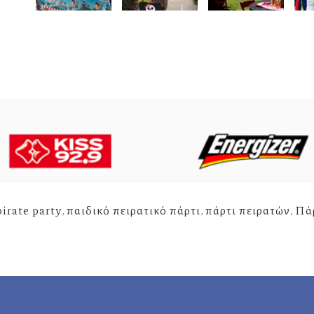
pirate party
,
παιδικό πειρατικό πάρτι
,
πάρτι πειρατών
,
Πάρ