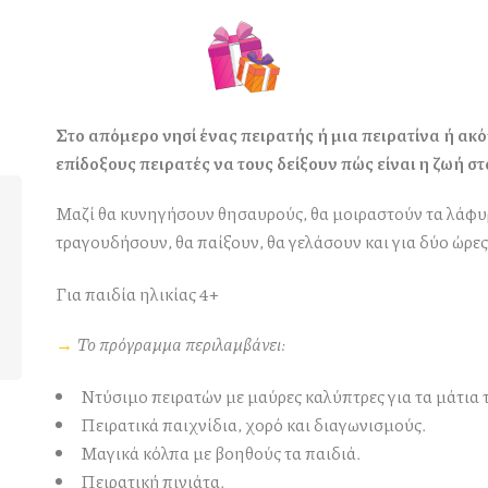
Στο απόμερο νησί ένας πειρατής ή μια πειρατίνα ή ακ
επίδοξους πειρατές να τους δείξουν πώς είναι η ζωή στα
Μαζί θα κυνηγήσουν θησαυρούς, θα μοιραστούν τα λάφυρα
τραγουδήσουν, θα παίξουν, θα γελάσουν και για δύο ώρες 
Για παιδία ηλικίας 4+
→
Το πρόγραμμα περιλαμβάνει:
Ντύσιμο πειρατών με μαύρες καλύπτρες για τα μάτια 
Πειρατικά παιχνίδια, χορό και διαγωνισμούς.
Μαγικά κόλπα με βοηθούς τα παιδιά.
Πειρατική πινιάτα.