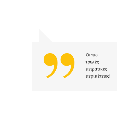
Οι πιο
τρελές
πειρατικές
περιπέτειες!