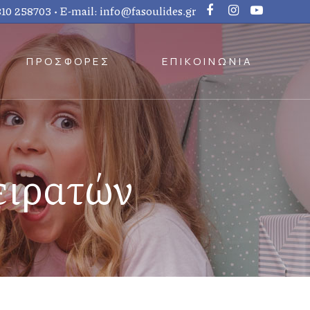
810 258703
• E-mail:
info@fasoulides.gr
ΠΡΟΣΦΟΡΕΣ
ΕΠΙΚΟΙΝΩΝΙΑ
ειρατών