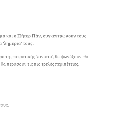
όμα και ο Πήτερ Πάν, συγκεντρώνουν τους
 ‘λημέρια’ τους.
 της πειρατικής ‘πινιάτα’, θα φωνάξουν, θα
θα περάσουν τις πιο τρελές περιπέτειες.
τους.