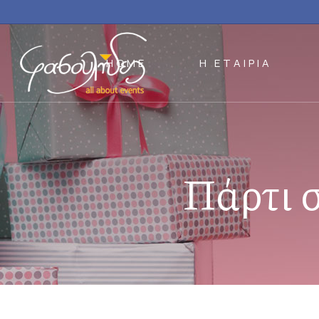
HOME
Η ΕΤΑΙΡΙΑ
Πάρτι 