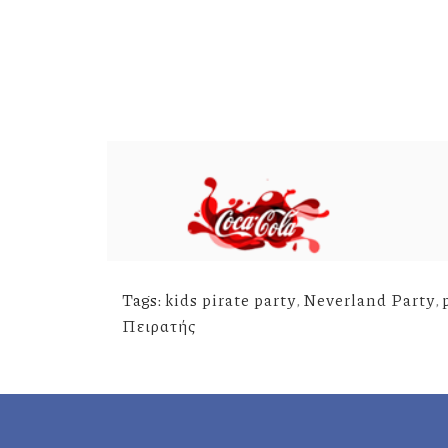
Tags:
kids pirate party
,
Neverland Party
,
Πειρατής