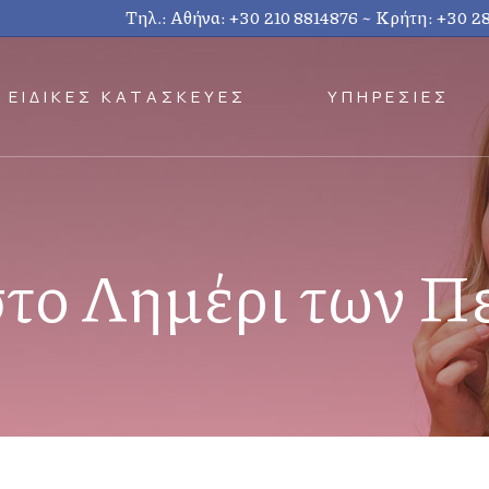
Τηλ.: Αθήνα:
+30 210 8814876
~ Κρήτη:
+30 2
ΕΙΔΙΚΕΣ ΚΑΤΑΣΚΕΥΕΣ
ΥΠΗΡΕΣΙΕΣ
στο Λημέρι των Π