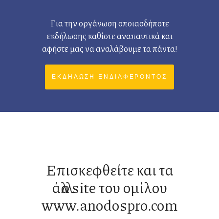
Για την οργάνωση οποιασδήποτε
εκδήλωσης καθίστε αναπαυτικά και
αφήστε μας να αναλάβουμε τα πάντα!
ΕΚΔΗΛΩΣΗ ΕΝΔΙΑΦΕΡΟΝΤΟΣ
Επισκεφθείτε και τα
άλλα site του ομίλου
www.anodospro.com