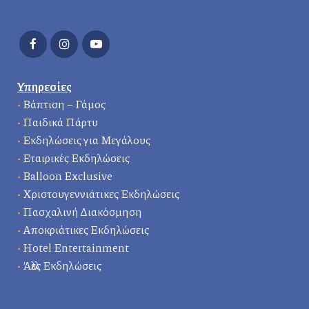
Υπηρεσίες
•
Βάπτιση – Γάμος
•
Παιδικά Πάρτυ
•
Εκδηλώσεις για Μεγάλους
•
Εταιρικές Εκδηλώσεις
•
Balloon Exclusive
•
Χριστουγεννιάτικες Εκδηλώσεις
•
Πασχαλινή Διακόσμηση
•
Αποκριάτικες Εκδηλώσεις
•
Hotel Entertainment
•
Άλλες Εκδηλώσεις