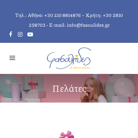
Τηλ.: Αθήνα:
+30 210 8814876
~ Κρήτη:
+30 2810
258703
• E-mail:
info@fasoulides.gr
Πελάτες