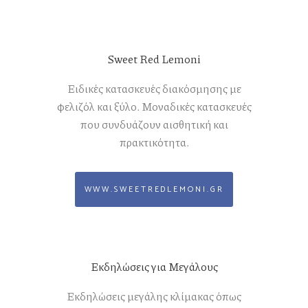
Sweet Red Lemoni
Ειδικές κατασκευές διακόσμησης με
φελιζόλ και ξύλο. Μοναδικές κατασκευές
που συνδυάζουν αισθητική και
πρακτικότητα.
WWW.SWEETREDLEMONI.GR
Εκδηλώσεις για Μεγάλους
Εκδηλώσεις μεγάλης κλίμακας όπως