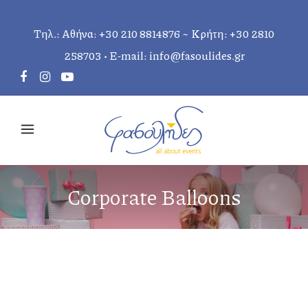
Τηλ.: Αθήνα:
+30 210 8814876
~ Κρήτη:
+30 2810
258703
• E-mail:
info@fasoulides.gr
Corporate Balloons