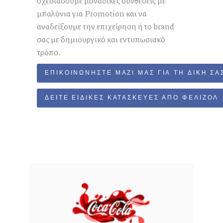
σχεδιάσουμε μοναδικές συνθέσεις με
μπαλόνια για Promotion και να
αναδείξουμε την επιχείρηση ή το brand
σας με δημιουργικό και εντυπωσιακό
τρόπο.
ΕΠΙΚΟΙΝΩΝΉΣΤΕ ΜΑΖΊ ΜΑΣ ΓΙΑ ΤΗ ΔΙΚΉ Σ
ΔΕΊΤΕ ΕΙΔΙΚΈΣ ΚΑΤΑΣΚΕΥΈΣ ΑΠΌ ΦΕΛΙΖΌΛ