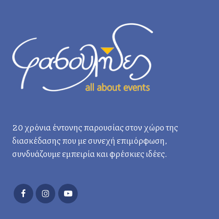
20 χρόνια έντονης παρουσίας στον χώρο της
διασκέδασης που με συνεχή επιμόρφωση,
συνδυάζουμε εμπειρία και φρέσκιες ιδέες.