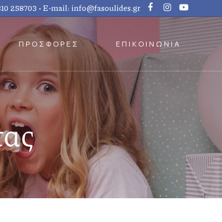
810 258703
• E-mail:
info@fasoulides.gr
ΠΡΟΣΦΟΡΕΣ
ΕΠΙΚΟΙΝΩΝΙΑ
τας