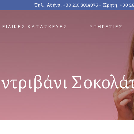
Τηλ.: Αθήνα:
+30 210 8814876
~ Κρήτη:
+30 2
ΕΙΔΙΚΕΣ ΚΑΤΑΣΚΕΥΕΣ
ΥΠΗΡΕΣΙΕΣ
ντριβάνι Σοκολά