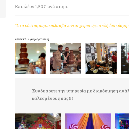
Επιπλέον 1,50€ ανά άτομο
*Στο κόστος συμπεριλαμβάνονται χειριστής, απλή διακόσμησ
κάντε κλικ για μεγέθυνση
Συνδυάσετε την υπηρεσία με διακόσμηση ανάλ
καλεσμένους σας!!!