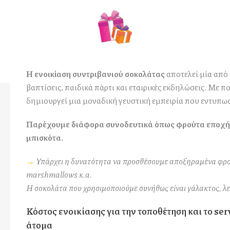
Η ενοικίαση συντριβανιού σοκολάτας
αποτελεί μία από 
βαπτίσεις, παιδικά πάρτι και εταιρικές εκδηλώσεις. Με 
δημιουργεί μια μοναδική γευστική εμπειρία που εντυπωσ
Παρέχουμε διάφορα συνοδευτικά όπως φρούτα εποχής
μπισκότα.
→
Υπάρχει η δυνατότητα να προσθέσουμε αποξηραμένα φρού
marshmallows κ.α.
Η σοκολάτα που χρησιμοποιούμε συνήθως είναι γάλακτος, λ
Κόστος ενοικίασης για την τοποθέτηση και το serv
άτομα