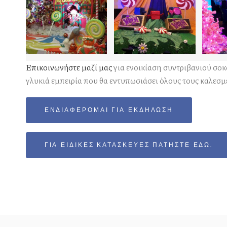
Επικοινωνήστε μαζί μας
για ενοικίαση συντριβανιού σοκ
γλυκιά εμπειρία που θα εντυπωσιάσει όλους τους καλεσμ
ΕΝΔΙΑΦΈΡΟΜΑΙ ΓΙΑ ΕΚΔΉΛΩΣΗ
ΓΙΑ ΕΙΔΙΚΈΣ ΚΑΤΑΣΚΕΥΈΣ ΠΑΤΉΣΤΕ ΕΔΏ.