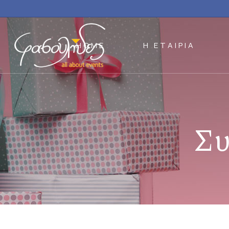
HOME
Η ΕΤΑΙΡΙΑ
Συ