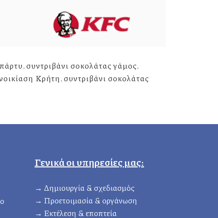
 πάρτυ
,
συντριβάνι σοκολάτας γάμος
,
ενοικίαση Κρήτη
,
συντριβάνι σοκολάτας
Γενικά οι υπηρεσίες μας:
→ Δημιουργία & σχεδιασμός
→ Προετοιμασία & οργάνωση
ιο
→ Eκτέλεση & εποπτεία