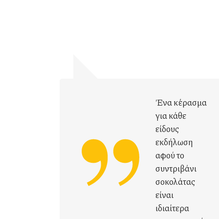
Ένα κέρασμα
για κάθε
είδους
εκδήλωση
αφού το
συντριβάνι
σοκολάτας
είναι
ιδιαίτερα