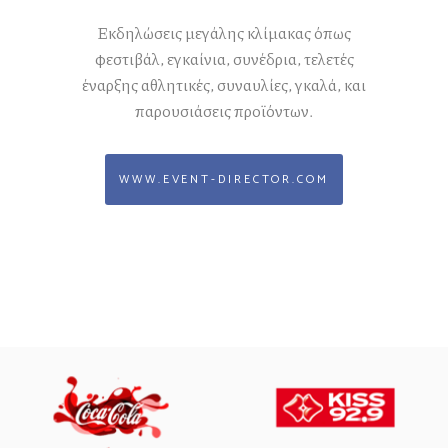
Εκδηλώσεις μεγάλης κλίμακας όπως
φεστιβάλ, εγκαίνια, συνέδρια, τελετές
έναρξης αθλητικές, συναυλίες, γκαλά, και
παρουσιάσεις προϊόντων.
WWW.EVENT-DIRECTOR.COM