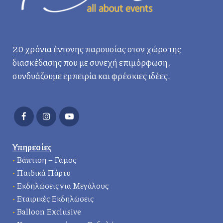
20 χρόνια έντονης παρουσίας στον χώρο της
διασκέδασης που με συνεχή επιμόρφωση,
συνδυάζουμε εμπειρία και φρέσκιες ιδέες.
Υπηρεσίες
•
Βάπτιση – Γάμος
•
Παιδικά Πάρτυ
•
Εκδηλώσεις για Μεγάλους
•
Εταιρικές Εκδηλώσεις
•
Balloon Exclusive