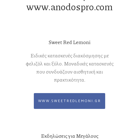
www.anodospro.com
Sweet Red Lemoni
Ειδικές κατασκευές διακόσμησης με
φελιζόλ και ξύλο. Μοναδικές κατασκευές
που συνδυάζουν αισθητική και
πρακτικότητα.
WWW.SWEETREDLEMONI.GR
Εκδηλώσεις για Μεγάλους