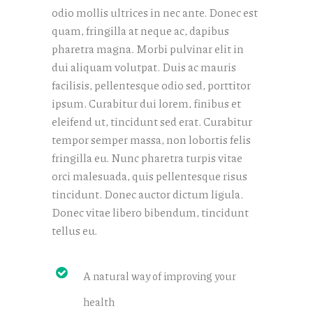
odio mollis ultrices in nec ante. Donec est
quam, fringilla at neque ac, dapibus
pharetra magna. Morbi pulvinar elit in
dui aliquam volutpat. Duis ac mauris
facilisis, pellentesque odio sed, porttitor
ipsum. Curabitur dui lorem, finibus et
eleifend ut, tincidunt sed erat. Curabitur
tempor semper massa, non lobortis felis
fringilla eu. Nunc pharetra turpis vitae
orci malesuada, quis pellentesque risus
tincidunt. Donec auctor dictum ligula.
Donec vitae libero bibendum, tincidunt
tellus eu.
A natural way of improving your
health