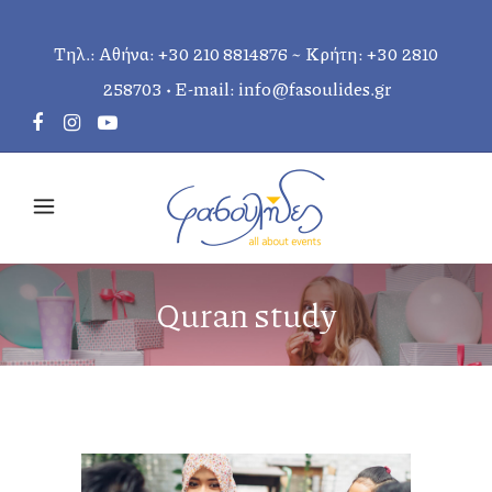
Τηλ.: Αθήνα:
+30 210 8814876
~ Κρήτη:
+30 2810
258703
• E-mail:
info@fasoulides.gr
Quran study