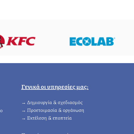
Γενικά οι υπηρεσίες μας:
→ Δημιουργία & σχεδιασμός
→ Προετοιμασία & οργάνωση
ιο
→ Eκτέλεση & εποπτεία