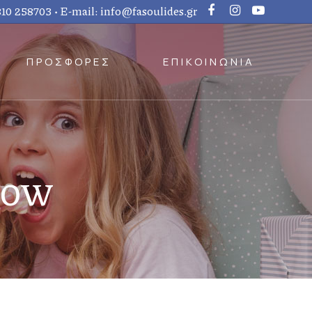
810 258703
• E-mail:
info@fasoulides.gr
ΠΡΟΣΦΟΡΕΣ
ΕΠΙΚΟΙΝΩΝΙΑ
how