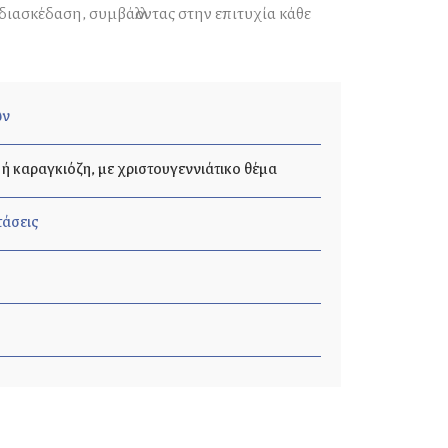
ασκέδαση, συμβάλλοντας στην επιτυχία κάθε
ων
 καραγκιόζη, με χριστουγεννιάτικο θέμα
τάσεις