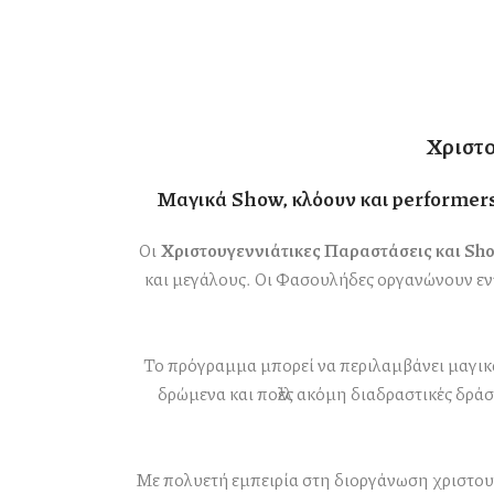
Χριστο
Μαγικά Show, κλόουν και performers,
Οι
Χριστουγεννιάτικες Παραστάσεις και Sh
και μεγάλους. Οι Φασουλήδες οργανώνουν εντυ
Το πρόγραμμα μπορεί να περιλαμβάνει μαγικά
δρώμενα και πολλές ακόμη διαδραστικές δρά
Με πολυετή εμπειρία στη διοργάνωση χριστου