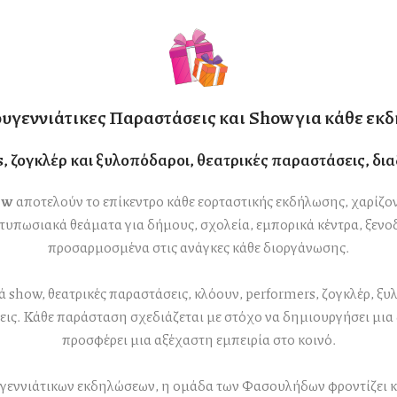
υγεννιάτικες Παραστάσεις και Show για κάθε εκ
 ζογκλέρ και ξυλοπόδαροι, θεατρικές παραστάσεις, δι
ow
αποτελούν το επίκεντρο κάθε εορταστικής εκδήλωσης, χαρίζο
πωσιακά θεάματα για δήμους, σχολεία, εμπορικά κέντρα, ξενοδο
προσαρμοσμένα στις ανάγκες κάθε διοργάνωσης.
 show, θεατρικές παραστάσεις, κλόουν, performers, ζογκλέρ, 
σεις. Κάθε παράσταση σχεδιάζεται με στόχο να δημιουργήσει μια
προσφέρει μια αξέχαστη εμπειρία στο κοινό.
γεννιάτικων εκδηλώσεων, η ομάδα των Φασουλήδων φροντίζει κά