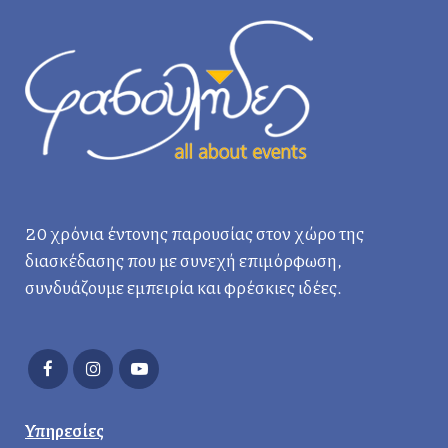
20 χρόνια έντονης παρουσίας στον χώρο της
διασκέδασης που με συνεχή επιμόρφωση,
συνδυάζουμε εμπειρία και φρέσκιες ιδέες.
Υπηρεσίες