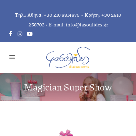
Τηλ.: Αθήνα:
+30 210 8814876
~ Κρήτη:
+30 2810
258703
• E-mail:
info@fasoulides.gr
Magician Super Show