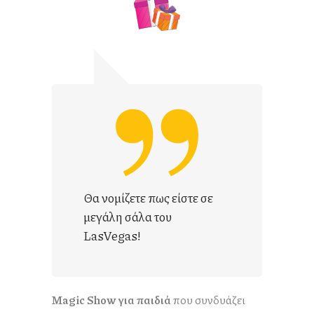
Θα νομίζετε πως είστε σε
μεγάλη σάλα του
LasVegas!
Magic Show για παιδιά
που συνδυάζει