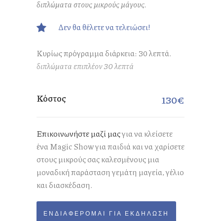
διπλώματα στους μικρούς μάγους.
Δεν θα θέλετε να τελειώσει!
Κυρίως πρόγραμμα διάρκεια: 30 λεπτά.
διπλώματα επιπλέον 30 λεπτά
Κόστος
130€
Επικοινωνήστε μαζί μας
για να κλείσετε
ένα Magic Show για παιδιά και να χαρίσετε
στους μικρούς σας καλεσμένους μια
μοναδική παράσταση γεμάτη μαγεία, γέλιο
και διασκέδαση.
ΕΝΔΙΑΦΈΡΟΜΑΙ ΓΙΑ ΕΚΔΉΛΩΣΗ