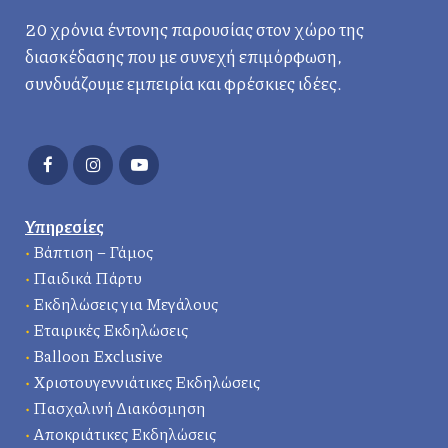
20 χρόνια έντονης παρουσίας στον χώρο της
διασκέδασης που με συνεχή επιμόρφωση,
συνδυάζουμε εμπειρία και φρέσκιες ιδέες.
Υπηρεσίες
•
Βάπτιση – Γάμος
•
Παιδικά Πάρτυ
•
Εκδηλώσεις για Μεγάλους
•
Εταιρικές Εκδηλώσεις
•
Balloon Exclusive
•
Χριστουγεννιάτικες Εκδηλώσεις
•
Πασχαλινή Διακόσμηση
•
Αποκριάτικες Εκδηλώσεις