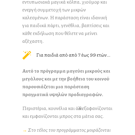
εντυπωσιακά μαγικά κόλπα, χιούμορ και
ενεργή συμμετοχή των μικρών
καλεσμένων. Η παράσταση είναι ιδανική
για παιδικά πάρτι, γενέθλια, βαπτίσεις και
κάθε εκδήλωση που θέλετε να μείνει
αξέχαστη.
Για παιδιά από από 7 έως 99 ετών...
Αυτό το πρόγραμμα μαγεύει μικρούς και
μεγάλους και με την βοήθεια του κοινού
παρουσιάζεται μια παράσταση
πραγματικά υψηλών προδιαγραφών.
Περιστέρια, κουνέλια και άλλα εξαφανίζονται
και εμφανίζονται μπρος στα μάτια σας.
→
Στο τέλος του προγράμματος μοιράζονται