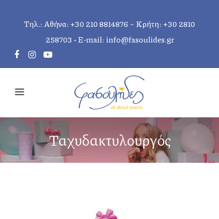
Τηλ.: Αθήνα:
+30 210 8814876
~ Κρήτη:
+30 2810
258703
• E-mail:
info@fasoulides.gr
Ταχυδακτυλουργός