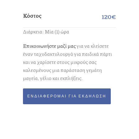
Κόστος
120€
Διάρκεια: Μία (1) ώρα
Επικοινωνήστε μαζί μας
για να κλείσετε
έναν ταχυδακτυλουργό για παιδικά πάρτι
και να χαρίσετε στους μικρούς σας
καλεσμένους μια παράσταση γεμάτη
μαγεία, γέλιο και εκπλήξεις.
ΕΝΔΙΑΦΈΡΟΜΑΙ ΓΙΑ ΕΚΔΉΛΩΣΗ