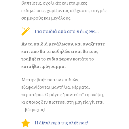
βαπτίσεις, σχολικές και εταιρικές
εκδηλώσεις, χαρίζοντας αξέχαστες στιγμές
σε μικρούς και μεγάλους.
Για παιδιά από από 6 έως 96...
Αν τα παιδιά μεγάλωσαν, και αναζητάτε
κάτι που θα τα καθηλώσει και θα τους
τραβήξει το ενδιαφέρον κοιτάτε το
κατάλληλο πρόγραμμα.
Με την βοήθεια των παιδιών,
εξαφανίζονται μαντήλια, κέρματα,
περιστέρια. Ο μάγος “μαντεύει” τη σκέψη,
κι όποιος δεν πιστεύει στη μαγεία γίνεται
…βάτραχος!
Η άλλη πλευρά της αλήθειας!