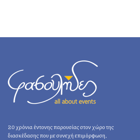
20 χρόνια έντονης παρουσίας στον χώρο της
διασκέδασης που με συνεχή επιμόρφωση,