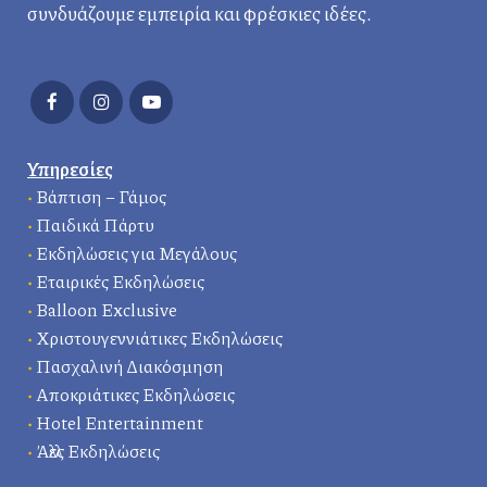
συνδυάζουμε εμπειρία και φρέσκιες ιδέες.
Υπηρεσίες
•
Βάπτιση – Γάμος
•
Παιδικά Πάρτυ
•
Εκδηλώσεις για Μεγάλους
•
Εταιρικές Εκδηλώσεις
•
Balloon Exclusive
•
Χριστουγεννιάτικες Εκδηλώσεις
•
Πασχαλινή Διακόσμηση
•
Αποκριάτικες Εκδηλώσεις
•
Hotel Entertainment
•
Άλλες Εκδηλώσεις