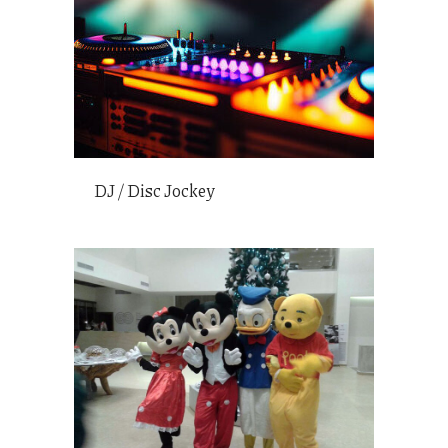
DJ / Disc Jockey