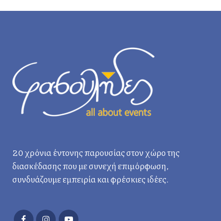
20 χρόνια έντονης παρουσίας στον χώρο της
διασκέδασης που με συνεχή επιμόρφωση,
συνδυάζουμε εμπειρία και φρέσκιες ιδέες.