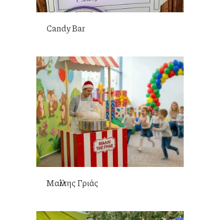
Candy Bar
Μαλλί της Γριάς