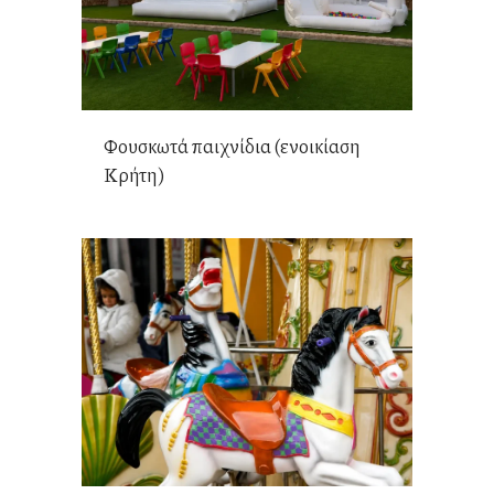
Φουσκωτά παιχνίδια (ενοικίαση
Κρήτη)