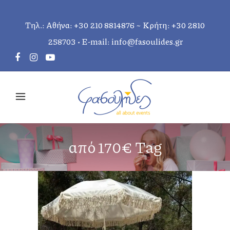
Τηλ.: Αθήνα:
+30 210 8814876
~ Κρήτη:
+30 2810
258703
• E-mail:
info@fasoulides.gr
από 170€ Tag