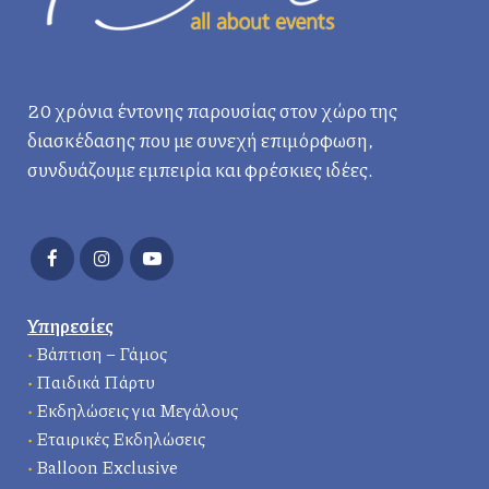
20 χρόνια έντονης παρουσίας στον χώρο της
διασκέδασης που με συνεχή επιμόρφωση,
συνδυάζουμε εμπειρία και φρέσκιες ιδέες.
Υπηρεσίες
•
Βάπτιση – Γάμος
•
Παιδικά Πάρτυ
•
Εκδηλώσεις για Μεγάλους
•
Εταιρικές Εκδηλώσεις
•
Balloon Exclusive