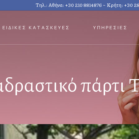
Τηλ.: Αθήνα:
+30 210 8814876
~ Κρήτη:
+30 2
ΕΙΔΙΚΕΣ ΚΑΤΑΣΚΕΥΕΣ
ΥΠΗΡΕΣΙΕΣ
αδραστικό πάρτι 