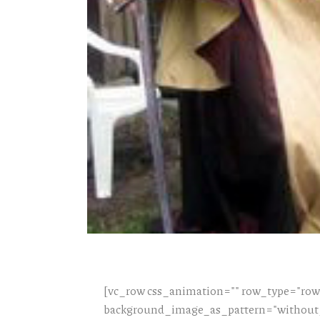
[vc_row css_animation="" row_type="row"
background_image_as_pattern="without_p