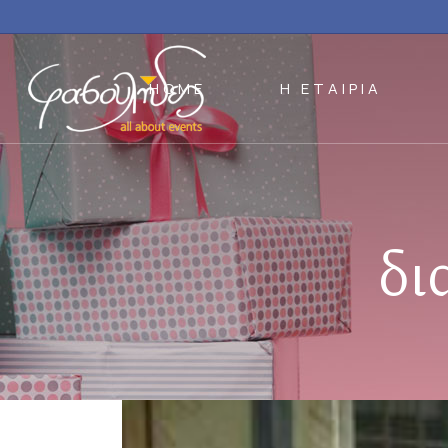
HOME
Η ΕΤΑΙΡΙΑ
δι