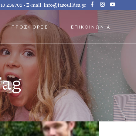
810 258703
• E-mail:
info@fasoulides.gr
ΠΡΟΣΦΟΡΕΣ
ΕΠΙΚΟΙΝΩΝΙΑ
Tag