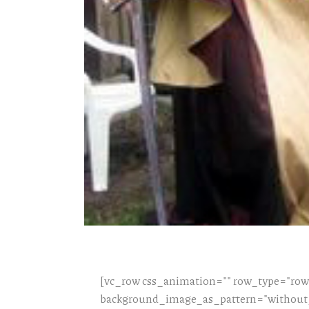
[vc_row css_animation="" row_type="row"
background_image_as_pattern="without_p