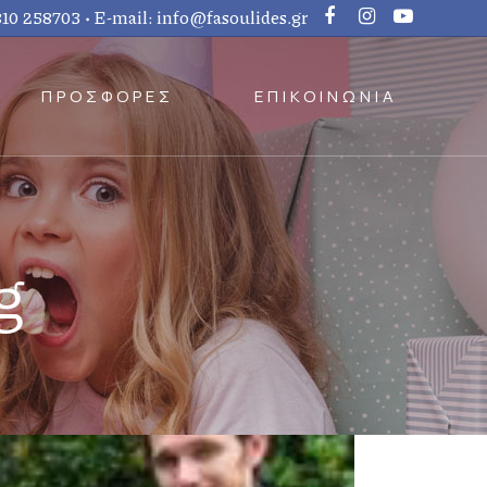
810 258703
• E-mail:
info@fasoulides.gr
ΠΡΟΣΦΟΡΕΣ
ΕΠΙΚΟΙΝΩΝΙΑ
g