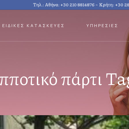
Τηλ.: Αθήνα:
+30 210 8814876
~ Κρήτη:
+30 2
ΕΙΔΙΚΕΣ ΚΑΤΑΣΚΕΥΕΣ
ΥΠΗΡΕΣΙΕΣ
ιπποτικό πάρτι Ta