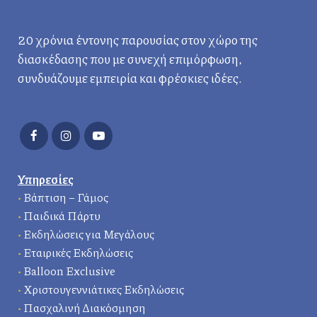
20 χρόνια έντονης παρουσίας στον χώρο της
διασκέδασης που με συνεχή επιμόρφωση,
συνδυάζουμε εμπειρία και φρέσκιες ιδέες.
Υπηρεσίες
•
Βάπτιση – Γάμος
•
Παιδικά Πάρτυ
•
Εκδηλώσεις για Μεγάλους
•
Εταιρικές Εκδηλώσεις
•
Balloon Exclusive
•
Χριστουγεννιάτικες Εκδηλώσεις
•
Πασχαλινή Διακόσμηση