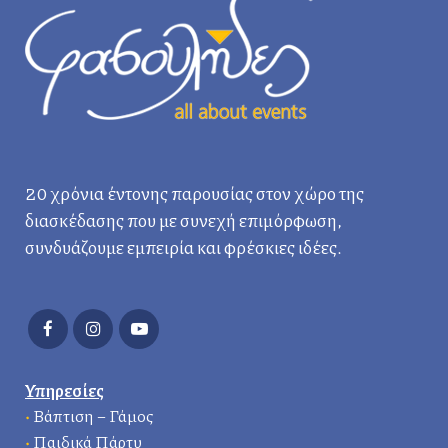
20 χρόνια έντονης παρουσίας στον χώρο της
διασκέδασης που με συνεχή επιμόρφωση,
συνδυάζουμε εμπειρία και φρέσκιες ιδέες.
Υπηρεσίες
•
Βάπτιση – Γάμος
•
Παιδικά Πάρτυ