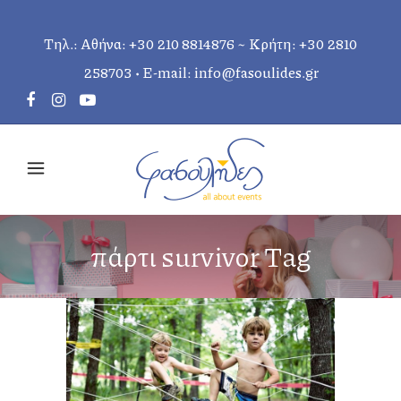
Τηλ.: Αθήνα:
+30 210 8814876
~ Κρήτη:
+30 2810
258703
• E-mail:
info@fasoulides.gr
πάρτι survivor Tag