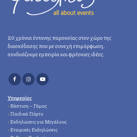
20 χρόνια έντονης παρουσίας στον χώρο της
διασκέδασης που με συνεχή επιμόρφωση,
συνδυάζουμε εμπειρία και φρέσκιες ιδέες.
Υπηρεσίες
•
Βάπτιση – Γάμος
•
Παιδικά Πάρτυ
•
Εκδηλώσεις για Μεγάλους
•
Εταιρικές Εκδηλώσεις