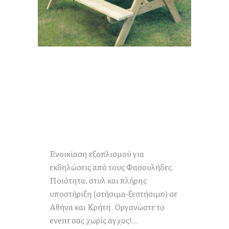
Ενοικίαση εξοπλισμού για
εκδηλώσεις από τους Φασουλήδες.
Ποιότητα, στυλ και πλήρης
υποστήριξη (στήσιμο-ξεστήσιμο) σε
Αθήνα και Κρήτη. Οργανώστε το
event σας χωρίς άγχος!...