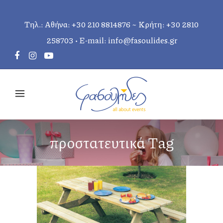
Τηλ.: Αθήνα:
+30 210 8814876
~ Κρήτη:
+30 2810
258703
• E-mail:
info@fasoulides.gr
προστατευτικά Tag