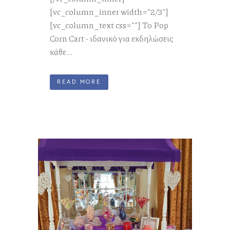
[vc_column_inner width="2/3"]
[vc_column_text css=""] Το Pop
Corn Cart - ιδανικό για εκδηλώσεις
κάθε...
READ MORE