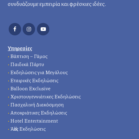
συνδυάζουμε εμπειρία και φρέσκιες ιδέες.
Υπηρεσίες
•
Βάπτιση – Γάμος
•
Παιδικά Πάρτυ
•
Εκδηλώσεις για Μεγάλους
•
Εταιρικές Εκδηλώσεις
•
Balloon Exclusive
•
Χριστουγεννιάτικες Εκδηλώσεις
•
Πασχαλινή Διακόσμηση
•
Αποκριάτικες Εκδηλώσεις
•
Hotel Entertainment
•
Άλλες Εκδηλώσεις