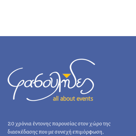
20 χρόνια έντονης παρουσίας στον χώρο της
διασκέδασης που με συνεχή επιμόρφωση,