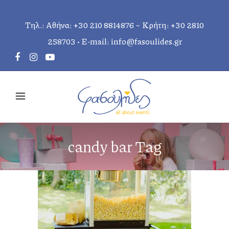
Τηλ.: Αθήνα:
+30 210 8814876
~ Κρήτη:
+30 2810
258703
• E-mail:
info@fasoulides.gr
candy bar Tag