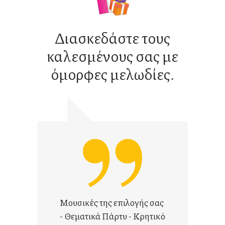
Διασκεδάστε τους
καλεσμένους σας με
όμορφες μελωδίες.
Μουσικές της επιλογής σας
- Θεματικά Πάρτυ - Κρητικό