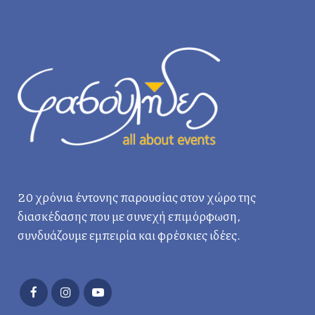
20 χρόνια έντονης παρουσίας στον χώρο της
διασκέδασης που με συνεχή επιμόρφωση,
συνδυάζουμε εμπειρία και φρέσκιες ιδέες.