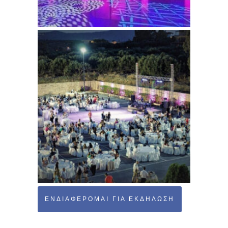
ΕΝΔΙΑΦΈΡΟΜΑΙ ΓΙΑ ΕΚΔΉΛΩΣΗ