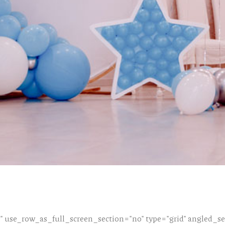
 use_row_as_full_screen_section="no" type="grid" angled_sec