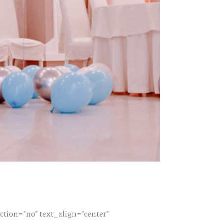
tion="no" text_align="center"