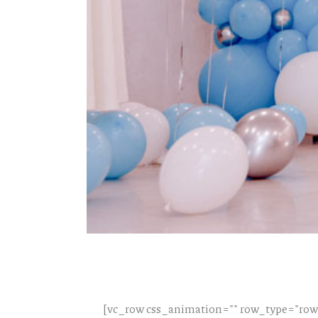
[vc_row css_animation="" row_type="row"