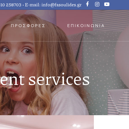
810 258703
• E-mail:
info@fasoulides.gr
ΠΡΟΣΦΟΡΕΣ
ΕΠΙΚΟΙΝΩΝΙΑ
ent services