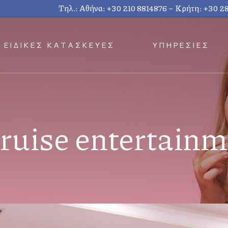
Τηλ.: Αθήνα:
+30 210 8814876
~ Κρήτη:
+30 2
ΕΙΔΙΚΕΣ ΚΑΤΑΣΚΕΥΕΣ
ΥΠΗΡΕΣΙΕΣ
ruise entertainm