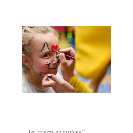
[vc_row css_animation=""