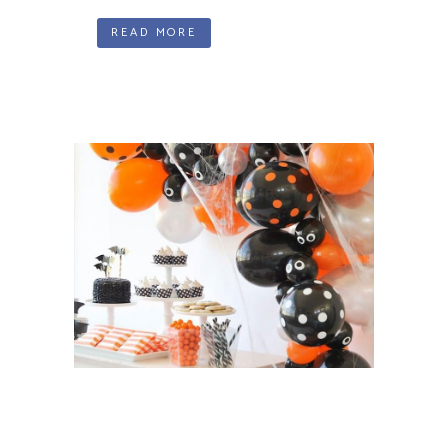
READ MORE