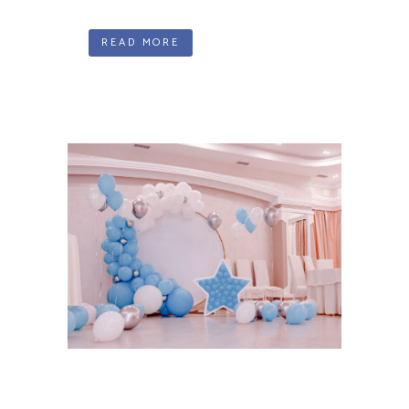
READ MORE